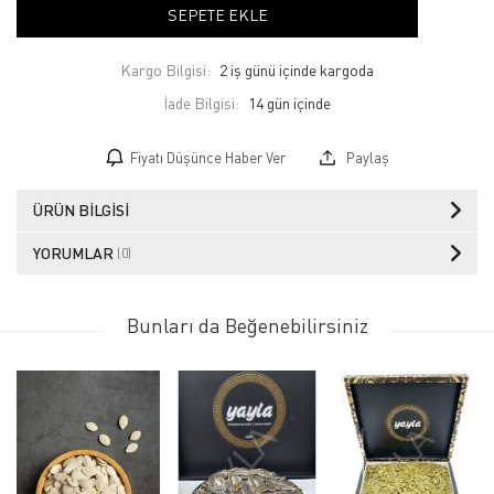
SEPETE EKLE
Kargo Bilgisi:
2 iş günü içinde kargoda
İade Bilgisi:
Fiyatı Düşünce Haber Ver
Paylaş
ÜRÜN BILGISI
YORUMLAR
(0)
Bunları da Beğenebilirsiniz