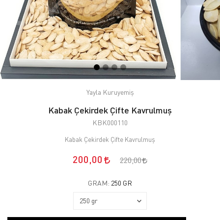
Yayla Kuruyemiş
Kabak Çekirdek Çifte Kavrulmuş
KBK000110
Kabak Çekirdek Çifte Kavrulmuş
200,00
220,00
GRAM:
250 GR