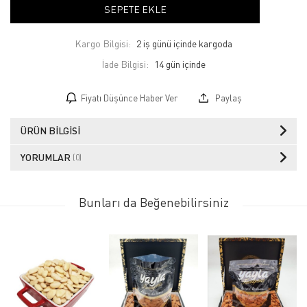
SEPETE EKLE
Kargo Bilgisi:
2 iş günü içinde kargoda
İade Bilgisi:
Fiyatı Düşünce Haber Ver
Paylaş
ÜRÜN BILGISI
YORUMLAR
(0)
Bunları da Beğenebilirsiniz