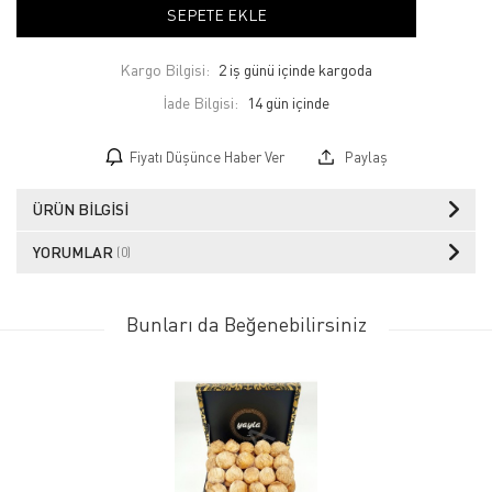
SEPETE EKLE
Kargo Bilgisi:
2 iş günü içinde kargoda
İade Bilgisi:
Fiyatı Düşünce Haber Ver
Paylaş
ÜRÜN BILGISI
YORUMLAR
(0)
Bunları da Beğenebilirsiniz