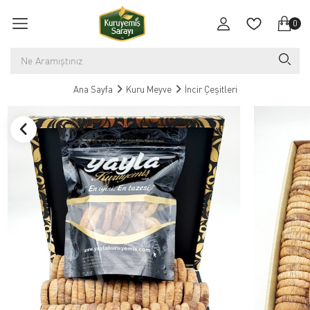
0
Ana Sayfa
Kuru Meyve
İncir Çeşitleri