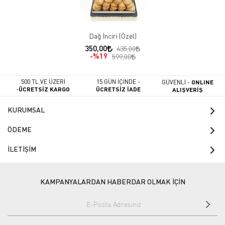
Dağ İnciri (Özel)
350,00
435,00
%19
599,00
500 TL VE ÜZERİ
15 GÜN İÇİNDE -
GÜVENLİ -
ONLINE
-
ÜCRETSİZ KARGO
ÜCRETSİZ İADE
ALIŞVERİŞ
KURUMSAL
ÖDEME
İLETİŞİM
KAMPANYALARDAN HABERDAR OLMAK İÇİN