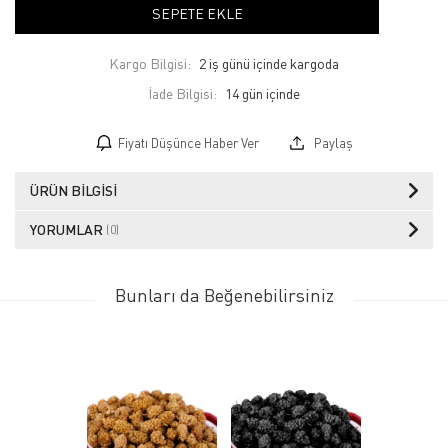
SEPETE EKLE
Kargo Bilgisi:
2 iş günü içinde kargoda
İade Bilgisi:
Fiyatı Düşünce Haber Ver
Paylaş
ÜRÜN BILGISI
YORUMLAR
(0)
Bunları da Beğenebilirsiniz