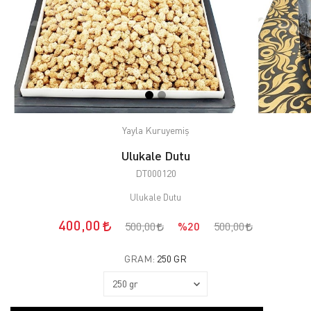
Yayla Kuruyemiş
Ulukale Dutu
DT000120
Ulukale Dutu
400,00
500,00
%20
500,00
GRAM:
250 GR