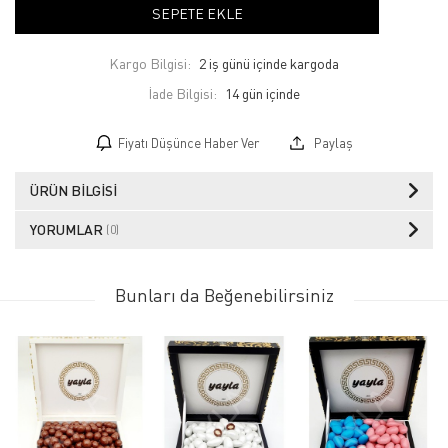
SEPETE EKLE
Kargo Bilgisi:
2 iş günü içinde kargoda
İade Bilgisi:
Fiyatı Düşünce Haber Ver
Paylaş
ÜRÜN BILGISI
YORUMLAR
(0)
Bunları da Beğenebilirsiniz