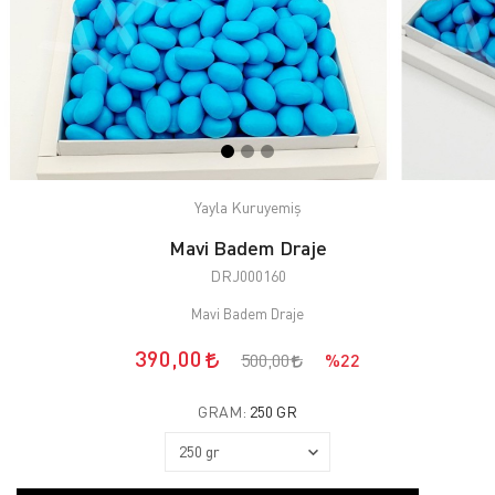
Yayla Kuruyemiş
Mavi Badem Draje
DRJ000160
Mavi Badem Draje
390,00
500,00
%22
GRAM:
250 GR