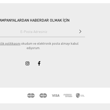
AMPANYALARDAN HABERDAR OLMAK İÇİN
ilik politikasını
okudum ve elektronik posta almayı kabul
ediyorum.