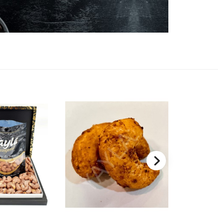
199,00