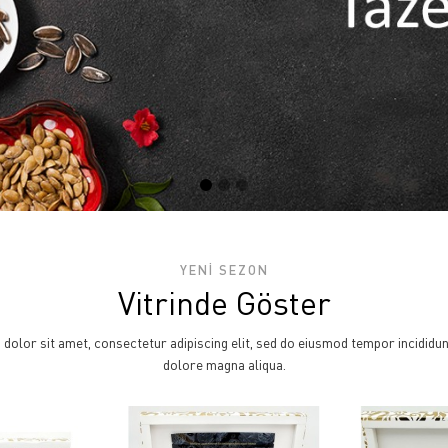
YENİ SEZON
Vitrinde Göster
olor sit amet, consectetur adipiscing elit, sed do eiusmod tempor incididun
dolore magna aliqua.