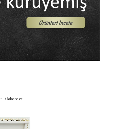
t ut labore et