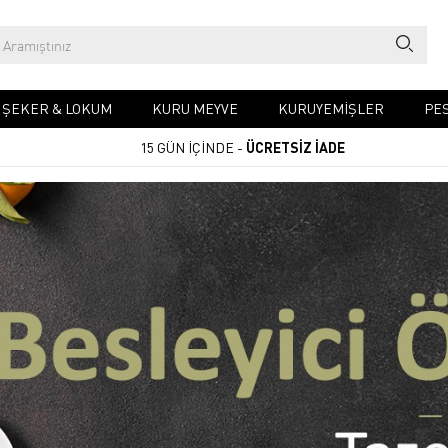
& ŞEKER & LOKUM
KURU MEYVE
KURUYEMIŞLER
PES
15 GÜN İÇİNDE -
ÜCRETSİZ İADE