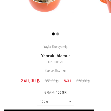
Yayla Kuruyemiş
Yaprak Ihlamur
CK000120
Yaprak Ihlamur
240,00
350,00
%31
350,00
GRAM:
100 GR