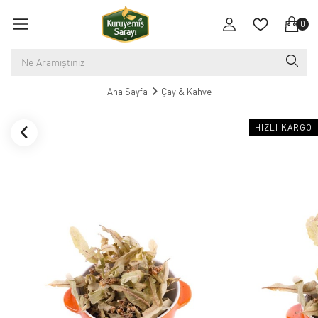
0
Ana Sayfa
Çay & Kahve
HIZLI KARGO