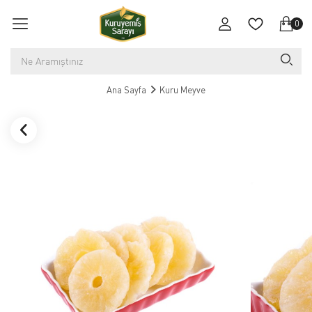
0
Ana Sayfa
Kuru Meyve