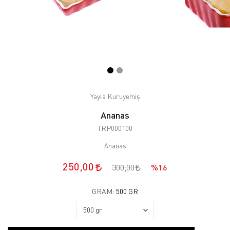
Yayla Kuruyemiş
Ananas
TRP000100
Ananas
250,00
300,00
%16
GRAM:
500 GR