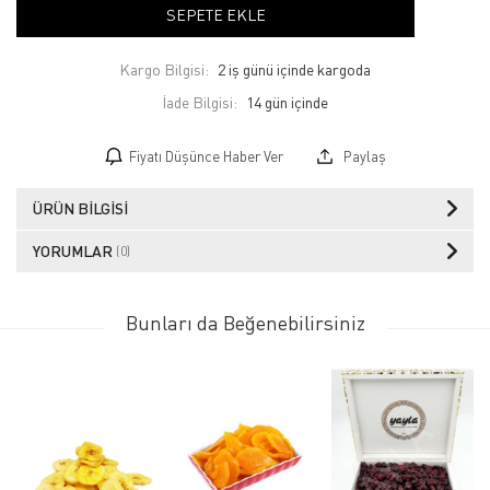
SEPETE EKLE
Kargo Bilgisi:
2 iş günü içinde kargoda
İade Bilgisi:
Fiyatı Düşünce Haber Ver
Paylaş
ÜRÜN BILGISI
YORUMLAR
(0)
Bunları da Beğenebilirsiniz