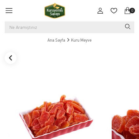
0
Ana Sayfa
Kuru Meyve