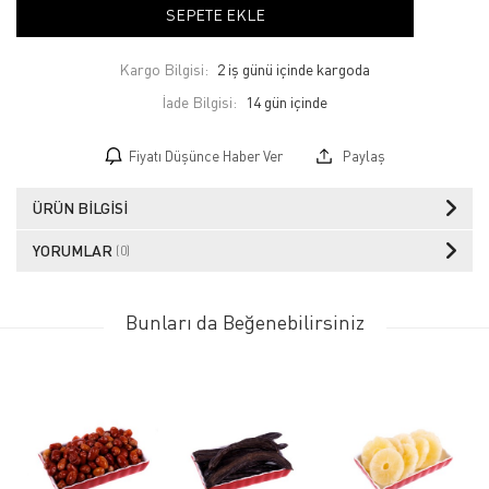
SEPETE EKLE
Kargo Bilgisi:
2 iş günü içinde kargoda
İade Bilgisi:
Fiyatı Düşünce Haber Ver
Paylaş
ÜRÜN BILGISI
YORUMLAR
(0)
Bunları da Beğenebilirsiniz