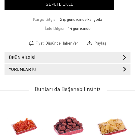
SEPETE EKLE
Kargo Bilgisi:
2 iş günü içinde kargoda
İade Bilgisi:
Fiyatı Düşünce Haber Ver
Paylaş
ÜRÜN BILGISI
YORUMLAR
(0)
Bunları da Beğenebilirsiniz