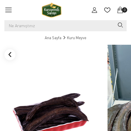
0
Ana Sayfa
Kuru Meyve