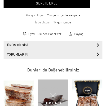
SEPETE EKLE
Kargo Bilgisi:
2 iş günü içinde kargoda
İade Bilgisi:
Fiyatı Düşünce Haber Ver
Paylaş
ÜRÜN BILGISI
YORUMLAR
(0)
Bunları da Beğenebilirsiniz
TÜKENDİ