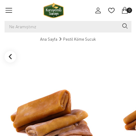
0
Ana Sayfa
Pestil Köme Sucuk