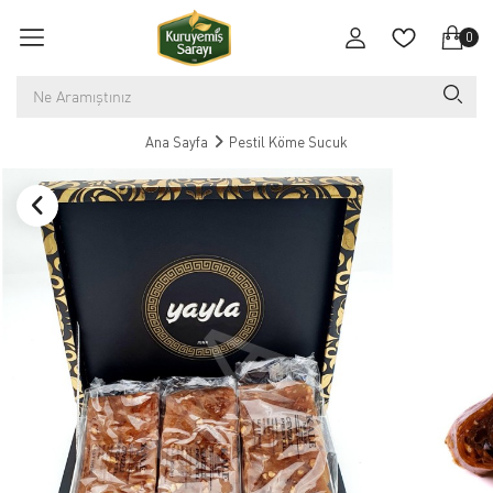
0
Ana Sayfa
Pestil Köme Sucuk