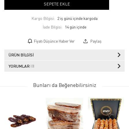
SEPETE EKLE
Kargo Bilgisi:
2 iş günü içinde kargoda
İade Bilgisi:
Fiyatı Düşünce Haber Ver
Paylaş
ÜRÜN BILGISI
YORUMLAR
(0)
Bunları da Beğenebilirsiniz