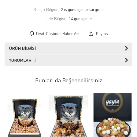
Kargo Bilgisi:
2 iş günü içinde kargoda
İade Bilgisi:
Fiyatı Düşünce Haber Ver
Paylaş
ÜRÜN BILGISI
YORUMLAR
(0)
Bunları da Beğenebilirsiniz