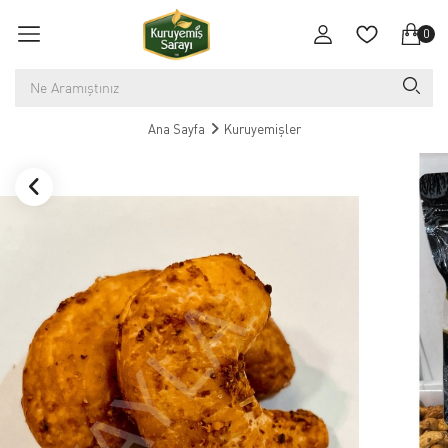
0
Ana Sayfa
Kuruyemişler