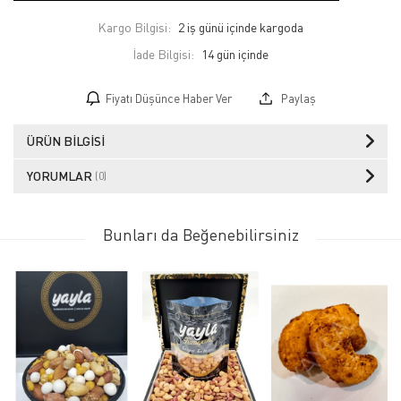
Kargo Bilgisi:
2 iş günü içinde kargoda
İade Bilgisi:
Fiyatı Düşünce Haber Ver
Paylaş
ÜRÜN BILGISI
YORUMLAR
(0)
Bunları da Beğenebilirsiniz