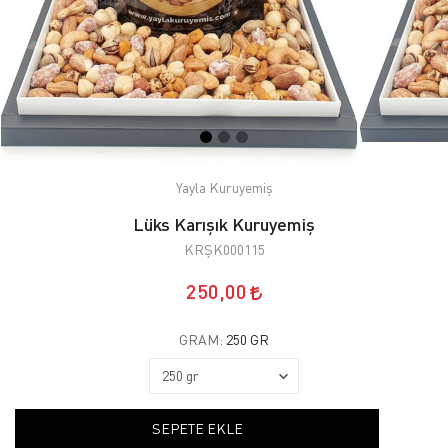
Yayla Kuruyemiş
Lüks Karışık Kuruyemiş
KRŞK000115
250,00
GRAM:
250 GR
SEPETE EKLE