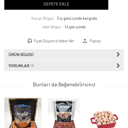
SEPETE EKLE
Kargo Bilgisi:
2 iş günü içinde kargoda
İade Bilgisi:
Fiyatı Düşünce Haber Ver
Paylaş
ÜRÜN BILGISI
YORUMLAR
(0)
Bunları da Beğenebilirsiniz