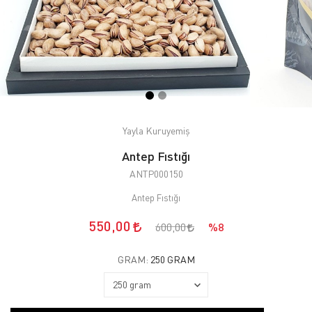
Yayla Kuruyemiş
Antep Fıstığı
ANTP000150
Antep Fıstığı
550,00
600,00
%8
GRAM:
250 GRAM