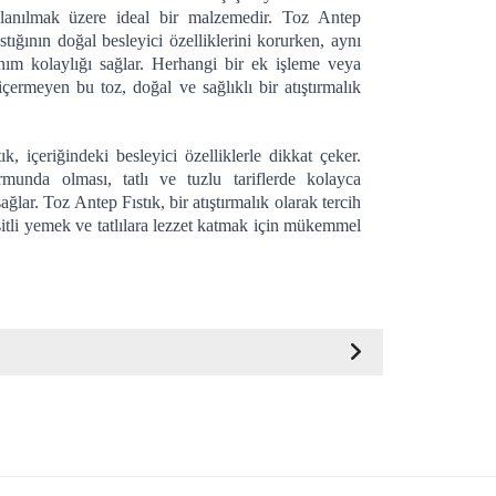
ullanılmak üzere ideal bir malzemedir. Toz Antep
ıstığının doğal besleyici özelliklerini korurken, aynı
ım kolaylığı sağlar. Herhangi bir ek işleme veya
çermeyen bu toz, doğal ve sağlıklı bir atıştırmalık
k, içeriğindeki besleyici özelliklerle dikkat çeker. 
munda olması, tatlı ve tuzlu tariflerde kolayca 
ağlar. Toz Antep Fıstık, bir atıştırmalık olarak tercih 
eşitli yemek ve tatlılara lezzet katmak için mükemmel 