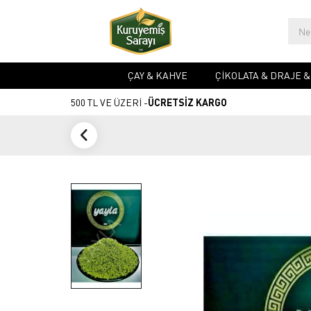
ÇAY & KAHVE
ÇIKOLATA & DRAJE 
500 TL VE ÜZERİ -
ÜCRETSİZ KARGO