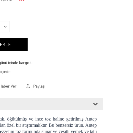
 EKLE
 günü içinde kargoda
Haber Ver
Paylaş
ık, öğütülmüş ve ince toz haline getirilmiş Antep
lan özel bir atıştırmalıktır. Bu benzersiz ürün, Antep
 lezzetini toz formunda sunar ve çeşitli yemek ve tatlı