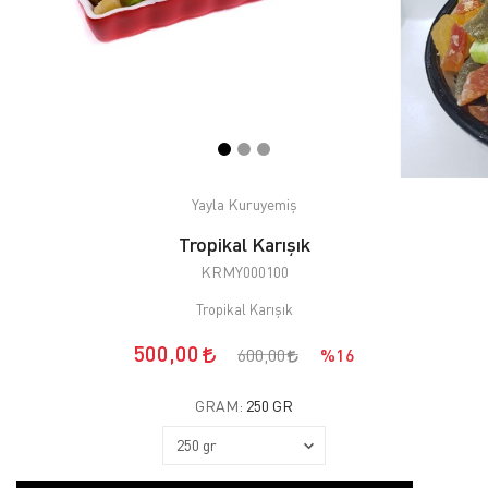
Yayla Kuruyemiş
Tropikal Karışık
KRMY000100
Tropikal Karışık
500,00
600,00
%16
GRAM:
250 GR