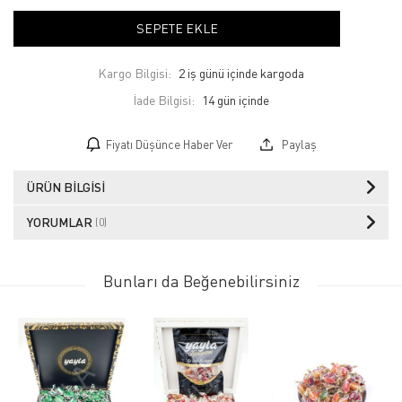
SEPETE EKLE
Kargo Bilgisi:
2 iş günü içinde kargoda
İade Bilgisi:
Fiyatı Düşünce Haber Ver
Paylaş
ÜRÜN BILGISI
YORUMLAR
(0)
Bunları da Beğenebilirsiniz