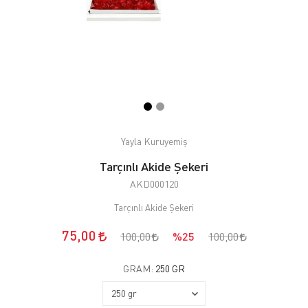
Yayla Kuruyemiş
Tarçınlı Akide Şekeri
AKD000120
Tarçınlı Akide Şekeri
75,00
100,00
%25
100,00
GRAM:
250 GR