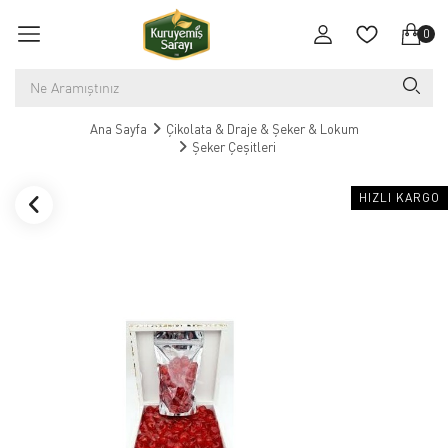
0
Ana Sayfa
Çikolata & Draje & Şeker & Lokum
Şeker Çeşitleri
HIZLI KARGO