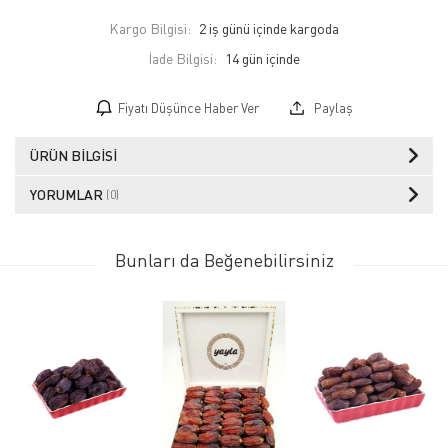
Kargo Bilgisi:
2 iş günü içinde kargoda
İade Bilgisi:
Fiyatı Düşünce Haber Ver
Paylaş
ÜRÜN BILGISI
YORUMLAR
(0)
Bunları da Beğenebilirsiniz