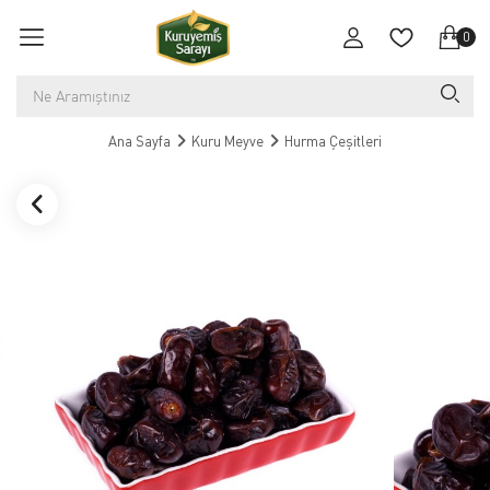
0
Ana Sayfa
Kuru Meyve
Hurma Çeşitleri