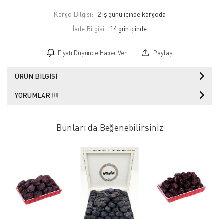
Kargo Bilgisi:
2 iş günü içinde kargoda
İade Bilgisi:
Fiyatı Düşünce Haber Ver
Paylaş
ÜRÜN BILGISI
YORUMLAR
(0)
Bunları da Beğenebilirsiniz