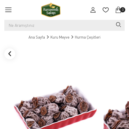
0
Ana Sayfa
Kuru Meyve
Hurma Çeşitleri