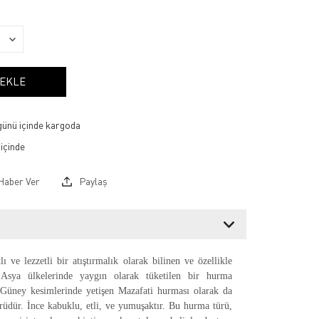
 EKLE
 günü içinde kargoda
Haber Ver
Paylaş
lı ve lezzetli bir atıştırmalık olarak bilinen ve özellikle
sya ülkelerinde yaygın olarak tüketilen bir hurma
n Güney kesimlerinde yetişen Mazafati hurması olarak da
rüdür. İnce kabuklu, etli, ve yumuşaktır. Bu hurma türü,