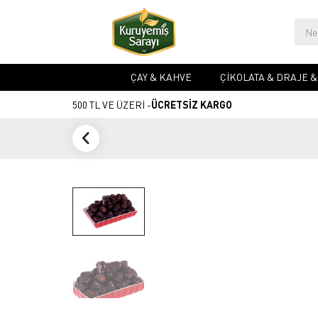
ÇAY & KAHVE
ÇIKOLATA & DRAJE 
500 TL VE ÜZERİ -
ÜCRETSİZ KARGO