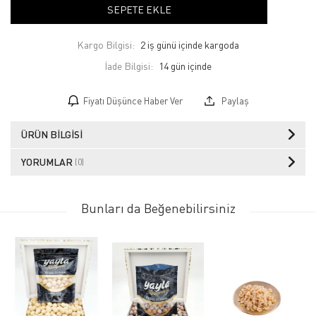
SEPETE EKLE
Kargo Bilgisi:
2 iş günü içinde kargoda
İade Bilgisi:
Fiyatı Düşünce Haber Ver
Paylaş
ÜRÜN BILGISI
YORUMLAR
(0)
Bunları da Beğenebilirsiniz