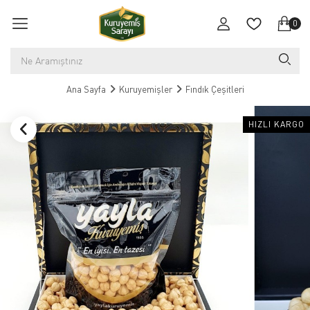
0
Ana Sayfa
Kuruyemişler
Fındık Çeşitleri
HIZLI KARGO