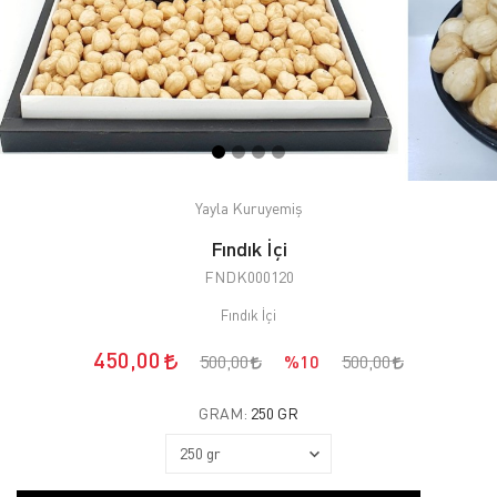
Yayla Kuruyemiş
Fındık İçi
FNDK000120
Fındık İçi
450,00
500,00
%10
500,00
GRAM:
250 GR