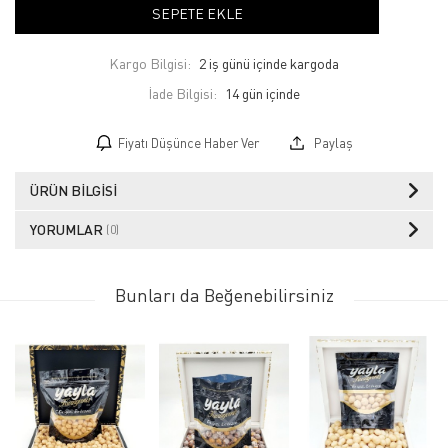
SEPETE EKLE
Kargo Bilgisi:
2 iş günü içinde kargoda
İade Bilgisi:
Fiyatı Düşünce Haber Ver
Paylaş
ÜRÜN BILGISI
YORUMLAR
(0)
Bunları da Beğenebilirsiniz