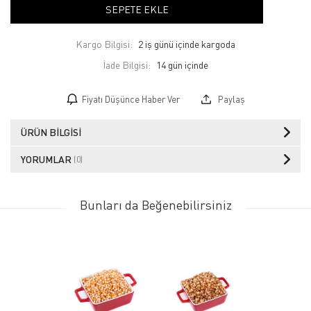
SEPETE EKLE
Kargo Bilgisi:
2 iş günü içinde kargoda
İade Bilgisi:
Fiyatı Düşünce Haber Ver
Paylaş
ÜRÜN BILGISI
YORUMLAR
(0)
Bunları da Beğenebilirsiniz