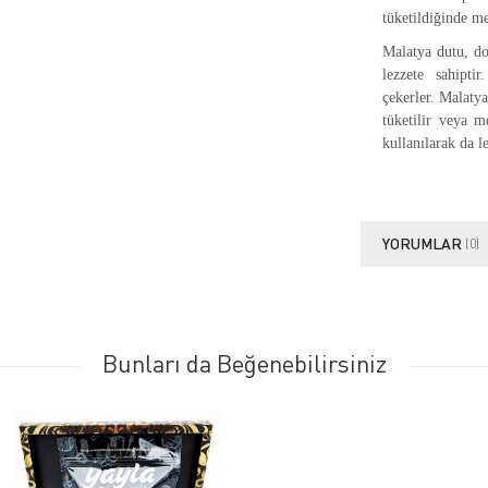
tüketildiğinde me
Malatya dutu, doğ
lezzete sahiptir
çekerler. Malatya
tüketilir veya me
kullanılarak da le
YORUMLAR
(0)
Bunları da Beğenebilirsiniz