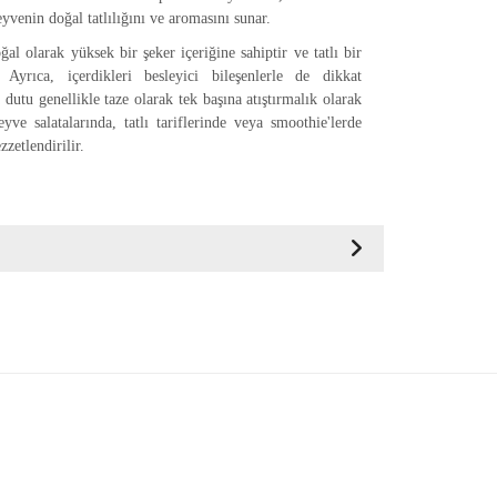
yvenin doğal tatlılığını ve aromasını sunar.
al olarak yüksek bir şeker içeriğine sahiptir ve tatlı bir
. Ayrıca, içerdikleri besleyici bileşenlerle de dikkat
 dutu genellikle taze olarak tek başına atıştırmalık olarak
yve salatalarında, tatlı tariflerinde veya smoothie'lerde
zzetlendirilir.