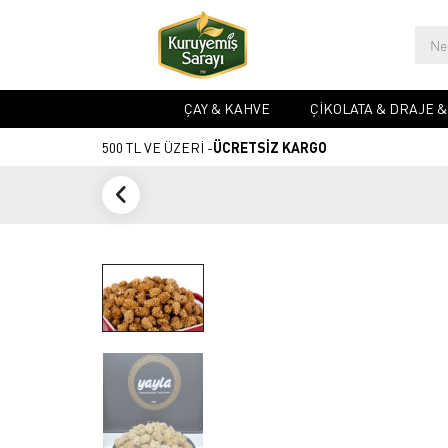
ÇAY & KAHVE
ÇIKOLATA & DRAJE 
500 TL VE ÜZERİ -
ÜCRETSİZ KARGO