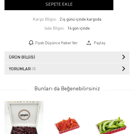
SEPETE EKLE
Kargo Bilgisi:
2 iş günü içinde kargoda
İade Bilgisi:
Fiyatı Düşünce Haber Ver
Paylaş
ÜRÜN BILGISI
YORUMLAR
(0)
Bunları da Beğenebilirsiniz