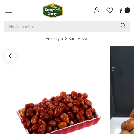
0
Ana Sayfa
Kuru Meyve