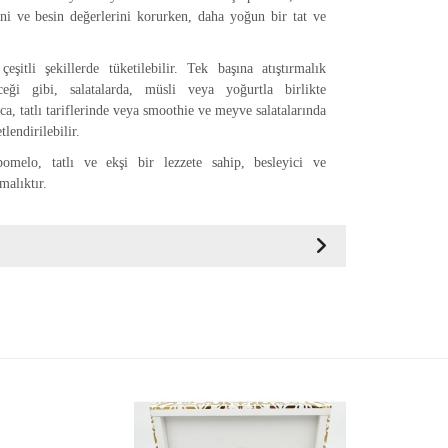
ni ve besin değerlerini korurken, daha yoğun bir tat ve
şitli şekillerde tüketilebilir. Tek başına atıştırmalık
ceği gibi, salatalarda, müsli veya yoğurtla birlikte
rıca, tatlı tariflerinde veya smoothie ve meyve salatalarında
tlendirilebilir.
omelo, tatlı ve ekşi bir lezzete sahip, besleyici ve
rmalıktır.