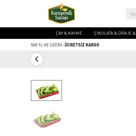
ÇAY & KAHVE
ÇIKOLATA & DRAJE 
500 TL VE ÜZERİ -
ÜCRETSİZ KARGO