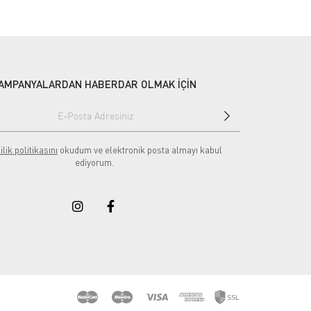
AMPANYALARDAN HABERDAR OLMAK İÇİN
ilik politikasını
okudum ve elektronik posta almayı kabul
ediyorum.