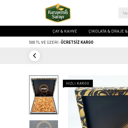
ÇAY & KAHVE
ÇIKOLATA & DRAJE 
500 TL VE ÜZERİ -
ÜCRETSİZ KARGO
HIZLI KARGO