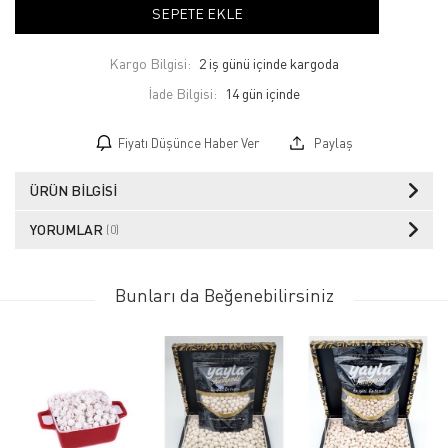
SEPETE EKLE
Kargo Bilgisi:
2 iş günü içinde kargoda
İade Bilgisi:
Fiyatı Düşünce Haber Ver
Paylaş
ÜRÜN BILGISI
YORUMLAR
(0)
Bunları da Beğenebilirsiniz