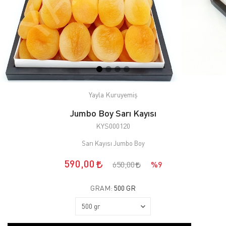
Yayla Kuruyemiş
Jumbo Boy Sarı Kayısı
KYS000120
Sarı Kayısı Jumbo Boy
590,00
650,00
%9
GRAM:
500 GR