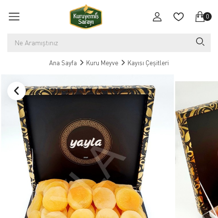
0
Ana Sayfa
Kuru Meyve
Kayısı Çeşitleri