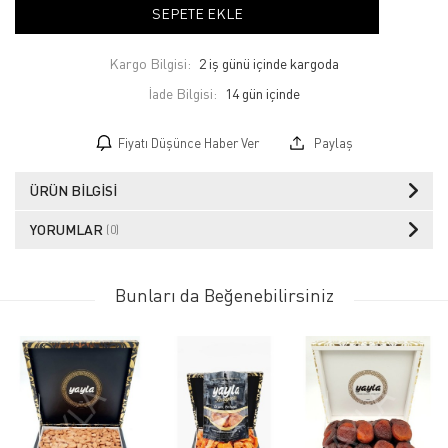
SEPETE EKLE
Kargo Bilgisi:
2 iş günü içinde kargoda
İade Bilgisi:
Fiyatı Düşünce Haber Ver
Paylaş
ÜRÜN BILGISI
YORUMLAR
(0)
Bunları da Beğenebilirsiniz