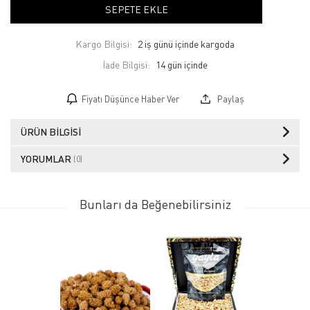
SEPETE EKLE
Kargo Bilgisi:
2 iş günü içinde kargoda
İade Bilgisi:
Fiyatı Düşünce Haber Ver
Paylaş
ÜRÜN BILGISI
YORUMLAR
(0)
Bunları da Beğenebilirsiniz