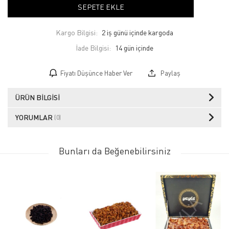
SEPETE EKLE
Kargo Bilgisi:
2 iş günü içinde kargoda
İade Bilgisi:
Fiyatı Düşünce Haber Ver
Paylaş
ÜRÜN BILGISI
YORUMLAR
(0)
Bunları da Beğenebilirsiniz