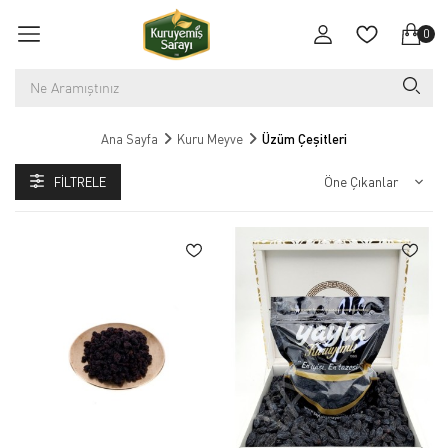
0
Ana Sayfa
Kuru Meyve
Üzüm Çeşitleri
FILTRELE