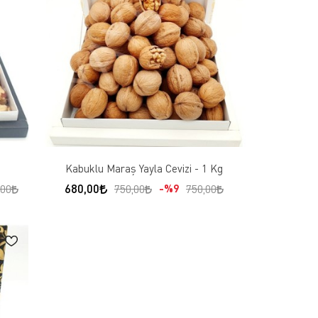
Kabuklu Maraş Yayla Cevizi - 1 Kg
680,00
%9
,00
750,00
750,00