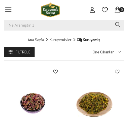
0
Ana Sayfa
Kuruyemişler
Çiğ Kuruyemiş
FILTRELE