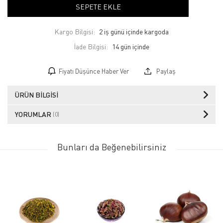
SEPETE EKLE
Kargo Bilgisi:
2 iş günü içinde kargoda
İade Bilgisi:
Fiyatı Düşünce Haber Ver
Paylaş
ÜRÜN BILGISI
YORUMLAR
(0)
Bunları da Beğenebilirsiniz