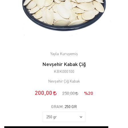
Yayla Kuruyemiş
Nevşehir Kabak Çiğ
KBK000100
Nevşehir Çiğ Kabak
200,00
250,00
%20
GRAM:
250 GR