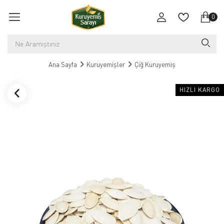
0
Ana Sayfa
Kuruyemişler
Çiğ Kuruyemiş
HIZLI KARGO