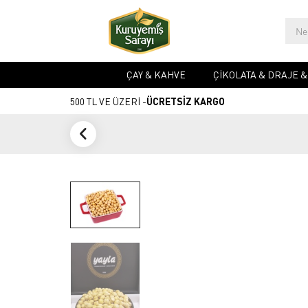
ÇAY & KAHVE
ÇIKOLATA & DRAJE 
500 TL VE ÜZERİ -
ÜCRETSİZ KARGO