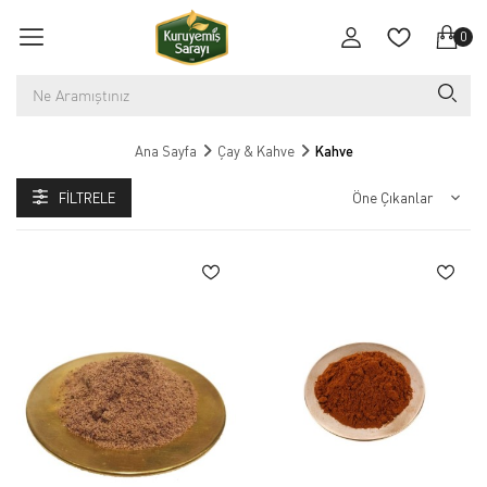
0
Ana Sayfa
Çay & Kahve
Kahve
FILTRELE