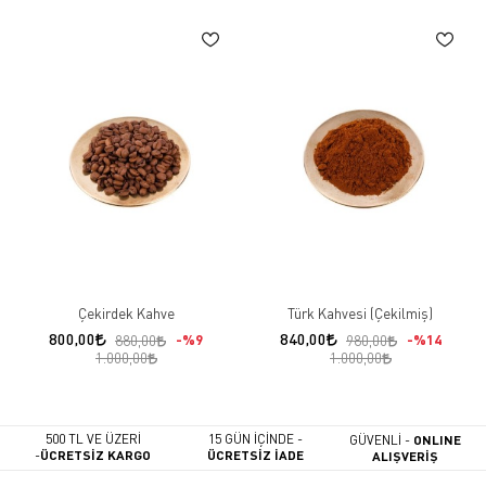
Çekirdek Kahve
Türk Kahvesi (Çekilmiş)
800,00
840,00
%9
%14
880,00
980,00
1.000,00
1.000,00
500 TL VE ÜZERİ
15 GÜN İÇİNDE -
GÜVENLİ -
ONLINE
-
ÜCRETSİZ KARGO
ÜCRETSİZ İADE
ALIŞVERİŞ