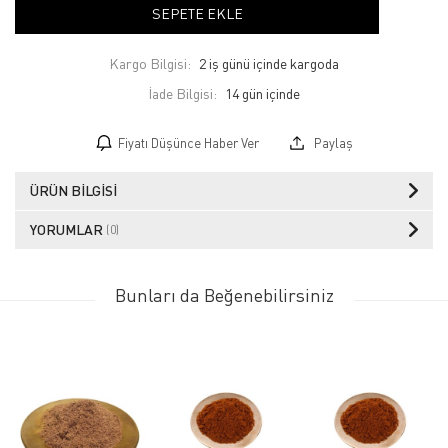
SEPETE EKLE
Kargo Bilgisi:
2 iş günü içinde kargoda
İade Bilgisi:
Fiyatı Düşünce Haber Ver
Paylaş
ÜRÜN BILGISI
YORUMLAR
(0)
Bunları da Beğenebilirsiniz