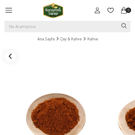
0
Ana Sayfa
Çay & Kahve
Kahve