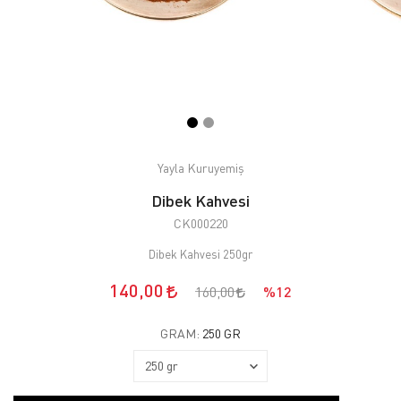
Yayla Kuruyemiş
Dibek Kahvesi
CK000220
Dibek Kahvesi 250gr
140,00
160,00
%12
GRAM:
250 GR