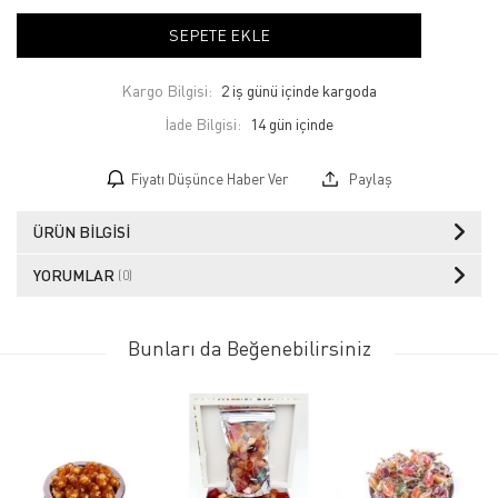
SEPETE EKLE
Kargo Bilgisi:
2 iş günü içinde kargoda
İade Bilgisi:
Fiyatı Düşünce Haber Ver
Paylaş
ÜRÜN BILGISI
YORUMLAR
(0)
Bunları da Beğenebilirsiniz