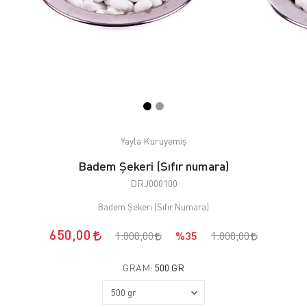
Yayla Kuruyemiş
Badem Şekeri (Sıfır numara)
DRJ000100
Badem Şekeri (Sıfır Numara)
650,00
1.000,00
%35
1.000,00
GRAM:
500 GR