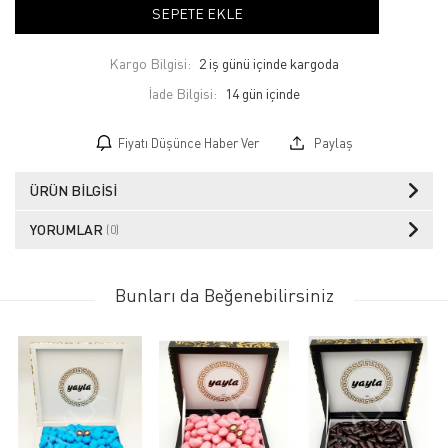
SEPETE EKLE
Kargo Bilgisi:
2 iş günü içinde kargoda
İade Bilgisi:
Fiyatı Düşünce Haber Ver
Paylaş
ÜRÜN BILGISI
YORUMLAR
(0)
Bunları da Beğenebilirsiniz