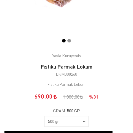
Yayla Kuruyemiş
Fıstıklı Parmak Lokum
LKM000260
Fıstıklı Parmak Lokum
690,00
1.000,00
%31
GRAM:
500 GR