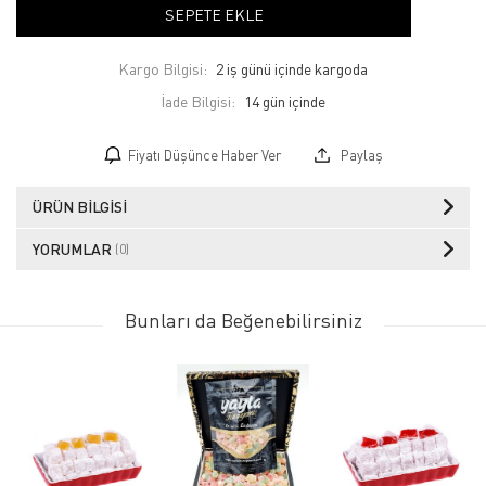
SEPETE EKLE
Kargo Bilgisi:
2 iş günü içinde kargoda
İade Bilgisi:
Fiyatı Düşünce Haber Ver
Paylaş
ÜRÜN BILGISI
YORUMLAR
(0)
Bunları da Beğenebilirsiniz