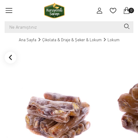
0
Ana Sayfa
Çikolata & Draje & Şeker & Lokum
Lokum