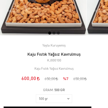
Yayla Kuruyemiş
Kaju Fıstık Yağsız Kavrulmuş
KJ000100
Kaju Fıstık Yağsız Kavrulmuş
600,00
650,00
%7
650,00
GRAM:
500 GR