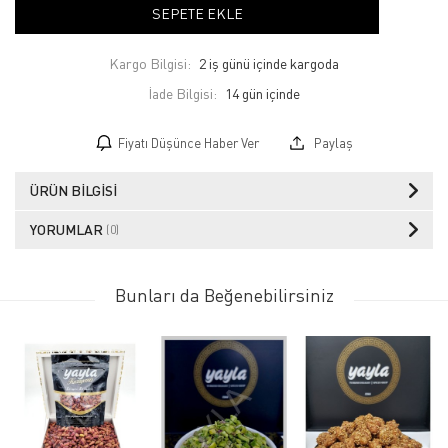
SEPETE EKLE
Kargo Bilgisi:
2 iş günü içinde kargoda
İade Bilgisi:
Fiyatı Düşünce Haber Ver
Paylaş
ÜRÜN BILGISI
YORUMLAR
(0)
Bunları da Beğenebilirsiniz