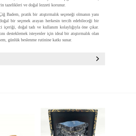
n tazelikleri ve doğal lezzeti korunur.
iğ Badem, pratik bir atıştırmalık seçeneği olmanın yanı
 doğal bir seçenek arayan herkesin tercih edebileceği bir
i içeriği, doğal tadı ve kullanım kolaylığıyla öne çıkar.
nı desteklemek isteyenler için ideal bir atıştırmalık olan
em, günlük beslenme rutinine katkı sunar.