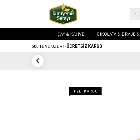
ÇAY & KAHVE
ÇIKOLATA & DRAJE 
500 TL VE ÜZERİ -
ÜCRETSİZ KARGO
HIZLI KARGO