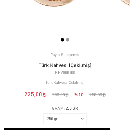
Yayla Kuruyemiş
Türk Kahvesi (Çekilmiş)
KHV000100
Türk Kahvesi (Çekilmiş)
225,00
250,00
%10
250,00
GRAM:
250 GR