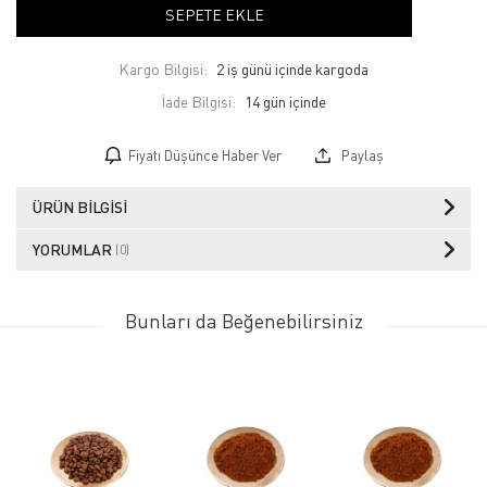
SEPETE EKLE
Kargo Bilgisi:
2 iş günü içinde kargoda
İade Bilgisi:
Fiyatı Düşünce Haber Ver
Paylaş
ÜRÜN BILGISI
YORUMLAR
(0)
Bunları da Beğenebilirsiniz