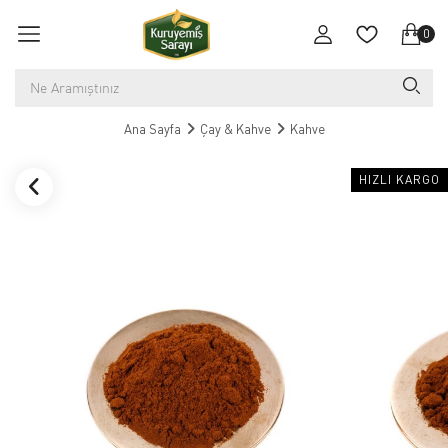
0
Ana Sayfa
Çay & Kahve
Kahve
HIZLI KARGO