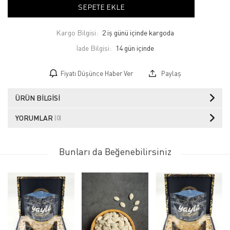
SEPETE EKLE
Kargo Bilgisi:
2 iş günü içinde kargoda
İade Bilgisi:
Fiyatı Düşünce Haber Ver
Paylaş
ÜRÜN BILGISI
YORUMLAR
(0)
Bunları da Beğenebilirsiniz