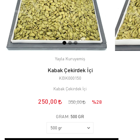
Yayla Kuruyemiş
Kabak Çekirdek İçi
KBK000150
Kabak Çekirdek İçi
250,00
350,00
%28
GRAM:
500 GR