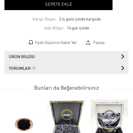
SEPETE EKLE
Kargo Bilgisi:
2 iş günü içinde kargoda
İade Bilgisi:
Fiyatı Düşünce Haber Ver
Paylaş
ÜRÜN BILGISI
YORUMLAR
(0)
Bunları da Beğenebilirsiniz