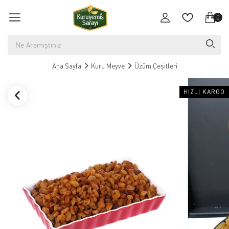
0
Ana Sayfa
Kuru Meyve
Üzüm Çeşitleri
HIZLI KARGO