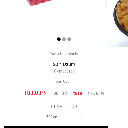
Yayla Kuruyemiş
Sarı Üzüm
ÜZM000100
Sarı Üzüm
180,00
200,00
%10
225,00
GRAM:
500 GR