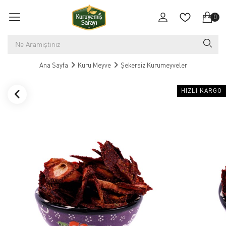
0
Ana Sayfa
Kuru Meyve
Şekersiz Kurumeyveler
HIZLI KARGO