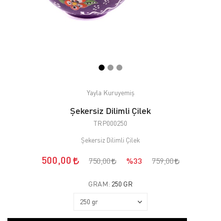
Yayla Kuruyemiş
Şekersiz Dilimli Çilek
TRP000250
Şekersiz Dilimli Çilek
500,00
750,00
%33
759,00
GRAM:
250 GR