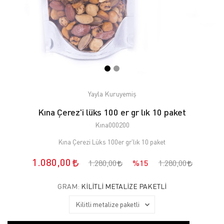
Yayla Kuruyemiş
Kına Çerez'i lüks 100 er gr lık 10 paket
Kına000200
Kına Çerezi Lüks 100er gr'lık 10 paket
1.080,00
1.280,00
%15
1.280,00
GRAM:
KILITLI METALIZE PAKETLI