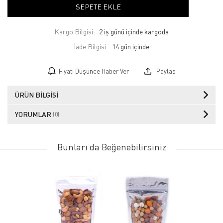
SEPETE EKLE
Kargo Bilgisi:
2 iş günü içinde kargoda
İade Bilgisi:
Fiyatı Düşünce Haber Ver
Paylaş
ÜRÜN BILGISI
YORUMLAR
(0)
Bunları da Beğenebilirsiniz