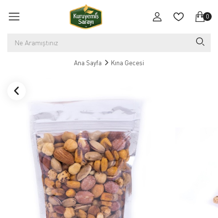
0
Ana Sayfa
Kına Gecesi